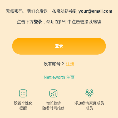
无需密码。我们会发送一条魔法链接到
your@email.com
点击下方
登录
，然后在邮件中点击链接以继续
登录
没有账号？
注册
Nettleworth 主页
设置个性化
增长趋势
添加所有家庭成员
提醒
随着时间推移
成员